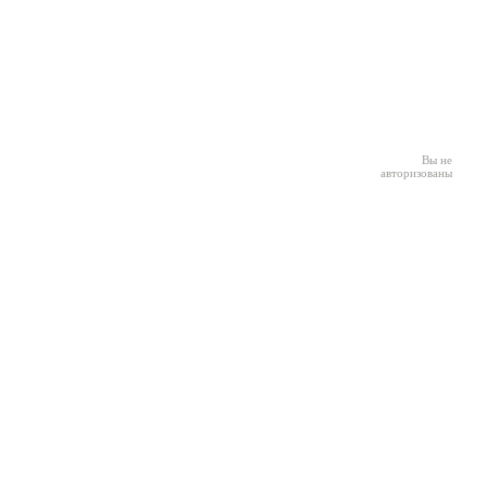
Вы не
авторизованы