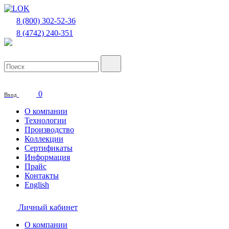
8 (800) 302-52-36
8 (4742) 240-351
0
Вход
О компании
Технологии
Производство
Коллекции
Сертификаты
Информация
Прайс
Контакты
Еnglish
Личный кабинет
О компании