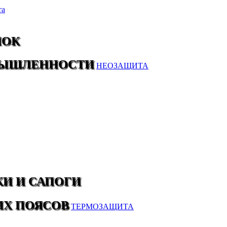
та
ЛОК
МЫШЛЕННОСТИ
НЕОЗАЩИТА
И И САПОГИ
ИХ ПОЯСОВ
ТЕРМОЗАЩИТА