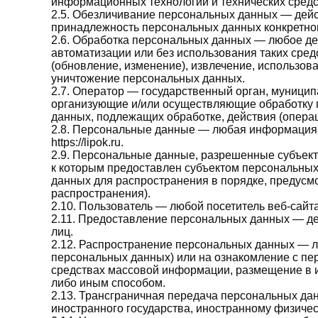
информационных технологий и технических средс
2.5. Обезличивание персональных данных — дейс
принадлежность персональных данных конкретно
2.6. Обработка персональных данных — любое де
автоматизации или без использования таких сред
(обновление, изменение), извлечение, использова
уничтожение персональных данных.
2.7. Оператор — государственный орган, муницип
организующие и/или осуществляющие обработку 
данных, подлежащих обработке, действия (опер
2.8. Персональные данные — любая информация,
https://lipok.ru.
2.9. Персональные данные, разрешенные субъект
к которым предоставлен субъектом персональных
данных для распространения в порядке, предус
распространения).
2.10. Пользователь — любой посетитель веб-сайта ht
2.11. Предоставление персональных данных — д
лиц.
2.12. Распространение персональных данных — 
персональных данных) или на ознакомление с пе
средствах массовой информации, размещение в 
либо иным способом.
2.13. Трансграничная передача персональных да
иностранного государства, иностранному физиче