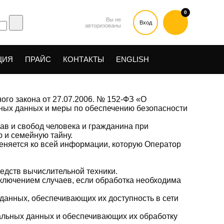
0
Вы не
Вход
авторизованы
ЦИЯ
ПРАЙС
КОНТАКТЫ
ЕNGLISH
го закона от 27.07.2006. № 152-ФЗ «О
ьных данных и меры по обеспечению безопасности
ав и свобод человека и гражданина при
 и семейную тайну.
еняется ко всей информации, которую Оператор
едств вычислительной техники.
ключением случаев, если обработка необходима
данных, обеспечивающих их доступность в сети
альных данных и обеспечивающих их обработку