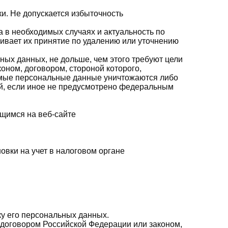
и. Не допускается избыточность
а в необходимых случаях и актуальность по
ивает их принятие по удалению или уточнению
ых данных, не дольше, чем этого требуют цели
ном, договором, стороной которого,
емые персональные данные уничтожаются либо
ей, если иное не предусмотрено федеральным
щимся на веб-сайте
овки на учет в налоговом органе
ку его персональных данных.
договором Российской Федерации или законом,