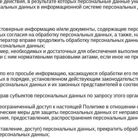
 действия, в результате которых персональные данные у
нальных данных в информационной системе персональных 
остоверные информацию и/или документы, содержащие пер
ых согласия на обработку персональных данных, а также, 
ператор вправе продолжить обработку персональных данны
рсональных данных;
 мер, необходимых и достаточных для обеспечения выполн
ии с ним нормативными правовыми актами, если иное не п
 по его просьбе информацию, касающуюся обработки его п
ых в порядке, установленном действующим законодательст
ерсональных данных и их законных представителей в соотв
рав субъектов персональных данных по запросу этого орг
еограниченный доступ к настоящей Политике в отношении 
ческие меры для защиты персональных данных от неправом
ания, предоставления, распространения персональных данн
тавление, доступ) персональных данных, прекратить обра
персональных данных;