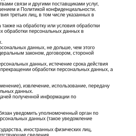
твами связи и другими поставщиками услуг,
ашением и Политикой конфиденциальности.
ия третьих лиц, в том числе указанных в
 также на обработку или условия обработки
ях обработки персональных данных в
.
сональных данных, не дольше, чем этого
деральным законом, договором, стороной
ерсональных данных, истечение срока действия
о прекращении обработки персональных данных, а
зменение), извлечение, использование, передачу
альных данных.
едачей полученной информации по
обязан уведомить уполномоченный орган по
ерсональных данных (такое уведомление
сударства, иностранных физических лиц,
етствующие сведения.