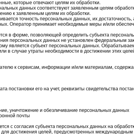
нные, которые отвечают целям их обработки.
альных данных соответствуют заявленным целям обработк
нию к заявленным целям их обработки.
ивается точность персональных данных, их достаточность, 
ых. Оператор принимает необходимые меры и/или обеспеч
тся в форме, позволяющей определить субъекта персональн
ения персональных данных не установлен федеральным зако
рому является субъект персональных данных. Обрабатыва
или в случае утраты необходимости в достижении этих цел
ателю к сервисам, информации и/или материалам, содержа
а постановки его на учет, реквизиты свидетельства постан
ение, уничтожение и обезличивание персональных данных
ронной почты
тся с согласия субъекта персональных данных на обработ
а для достижения целей, предусмотренных международным 