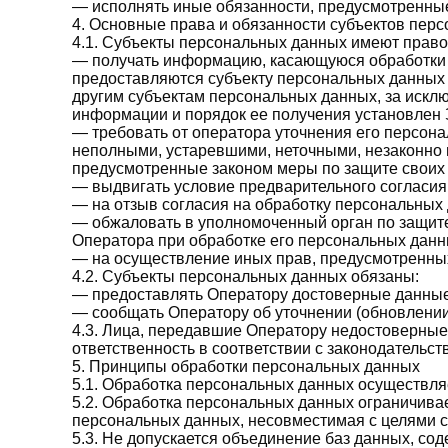
— исполнять иные обязанности, предусмотренны
4. Основные права и обязанности субъектов пер
4.1. Субъекты персональных данных имеют право
— получать информацию, касающуюся обработки 
предоставляются субъекту персональных данных 
другим субъектам персональных данных, за искл
информации и порядок ее получения установлен 
— требовать от оператора уточнения его персон
неполными, устаревшими, неточными, незаконно 
предусмотренные законом меры по защите своих 
— выдвигать условие предварительного согласия 
— на отзыв согласия на обработку персональных
— обжаловать в уполномоченный орган по защите
Оператора при обработке его персональных данн
— на осуществление иных прав, предусмотренны
4.2. Субъекты персональных данных обязаны:
— предоставлять Оператору достоверные данные
— сообщать Оператору об уточнении (обновлении
4.3. Лица, передавшие Оператору недостоверные 
ответственность в соответствии с законодательст
5. Принципы обработки персональных данных
5.1. Обработка персональных данных осуществляе
5.2. Обработка персональных данных ограничивае
персональных данных, несовместимая с целями 
5.3. Не допускается объединение баз данных, с