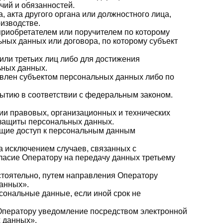
чий и обязанностей.
 акта другого органа или должностного лица,
изводстве.
приобретателем или поручителем по которому
ьных данных или договора, по которому субъект
или третьих лиц либо для достижения
ьных данных.
авлен субъектом персональных данных либо по
ытию в соответствии с федеральным законом.
ии правовых, организационных и технических
 защиты персональных данных.
ющие доступ к персональным данным
за исключением случаев, связанных с
ласие Оператору на передачу данных третьему
стоятельно, путем направления Оператору
данных».
сональные данные, если иной срок не
 Оператору уведомление посредством электронной
х данных».