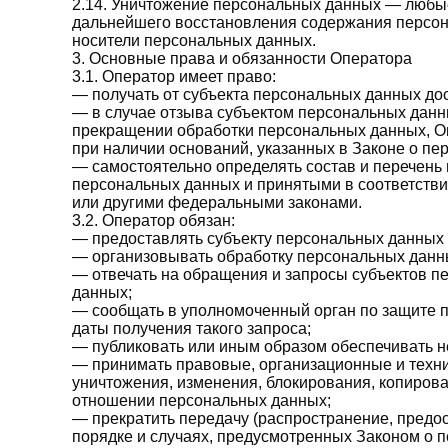
2.14. Уничтожение персональных данных — любые
дальнейшего восстановления содержания персо
носители персональных данных.
3. Основные права и обязанности Оператора
3.1. Оператор имеет право:
— получать от субъекта персональных данных д
— в случае отзыва субъектом персональных данн
прекращении обработки персональных данных, О
при наличии оснований, указанных в Законе о пе
— самостоятельно определять состав и перечень
персональных данных и принятыми в соответств
или другими федеральными законами.
3.2. Оператор обязан:
— предоставлять субъекту персональных данных
— организовывать обработку персональных данн
— отвечать на обращения и запросы субъектов п
данных;
— сообщать в уполномоченный орган по защите п
даты получения такого запроса;
— публиковать или иным образом обеспечивать н
— принимать правовые, организационные и техни
уничтожения, изменения, блокирования, копиров
отношении персональных данных;
— прекратить передачу (распространение, предос
порядке и случаях, предусмотренных Законом о 