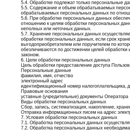
5.4. Обработке подлежат только персональные да
5.5. Содержание и объем обрабатываемых персон
обрабатываемых персональных данных по отноше
5.6. При обработке персональных данных обеспеч
отношению к целям обработки персональных данн
неполных или неточных данных.
5.7. Хранение персональных данных осуществляе
обработки персональных данных, если срок хран
выгодоприобретателем или поручителем по кото
обезличиваются по достижении целей обработки 
законом.
6. Цели обработки персональных данных
Цель обработки предоставление доступа Пользов
Персональные данные
фамилия, имя, отчество
электронный адрес
идентификационный номер налогоплательщика, дат
Правовые основания
уставные (учредительные) документы Оператора
Виды обработки персональных данных
Сбор, запись, систематизация, накопление, хран
Отправка информационных писем на адрес элект
7. Условия обработки персональных данных
7.1. Обработка персональных данных осуществляе
7.2. Обработка персональных данных необходим