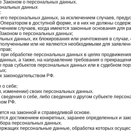
е Законом о персональных данных.
сональных данных
:
его персональных данных, за исключением случаев, пред
Оператором в доступной форме, и в них не должны содерж
ючением случаев, когда имеются законные основания для р
Законом о персональных данных;
альных данных, их блокирования или уничтожения в случае
полученными или не являются необходимыми для заявленно
прав;
при обработке персональных данных в целях продвижения н
 данных, а также, на направление требования о прекращен
 прав субъектов персональных данных или в судебном по
ых;
х законодательством РФ.
 о себе;
, изменении) своих персональных данных.
сведения о себе, либо сведения о другом субъекте персон
вом РФ.
тся на законной и справедливой основе.
тся достижением конкретных, заранее определенных и зак
сбора персональных данных.
одержащих персональные данные, обработка которых осущес