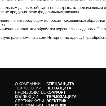
сональным данным, обязаны не раскрывать третьим лицам 
ное не предусмотрено федеральным законом.
снения по интересующим вопросам, касающимся обработки 
k.ru.
 изменения политики обработки персональных данных Опер
пе расположена в сети Интернет по адресу https://lipok.ru/po
О КОМПАНИИ
СПЕЦЗАЩИТА
ТЕХНОЛОГИИ
НЕОЗАЩИТА
ПРОИЗВОДСТВО
КОМФОРТ
КОЛЛЕКЦИИ
ТЕРМОЗАЩИТА
СЕРТИФИКАТЫ
ЭЛЕКТРИК
ИНФОРМАЦИЯ
СВАРЩИК