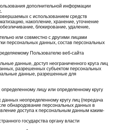
спользования дополнительной информации
.
 совершаемых с использованием средств
ематизацию, накопление, хранение, уточнение
 обезличивание, блокирование, удаление,
тельно или совместно с другими лицами
ки персональных данных, состав персональных
пределяемому Пользователю веб-сайта
ьные данные, доступ неограниченного круга лиц
данных, разрешенных субъектом персональных
ональные данные, разрешенные для
 определенному лицу или определенному кругу
 данных неопределенному кругу лиц (передача
исле обнародование персональных данных в
вление доступа к персональным данным каким-
транного государства органу власти