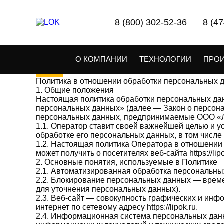
Главная
Политика конфеленциальности
8 (800) 302-52-36
8 (4
Политика конфеле
О КОМПАНИИ
ТЕХНОЛОГИИ
ПРО
Политика в отношении обработки персональных 
1. Общие положения
Настоящая политика обработки персональных дан
персональных данных» (далее — Закон о персона
персональных данных, предпринимаемые ООО «Л
1.1. Оператор ставит своей важнейшей целью и 
обработке его персональных данных, в том числе
1.2. Настоящая политика Оператора в отношении
может получить о посетителях веб-сайта https://lipo
2. Основные понятия, используемые в Политике
2.1. Автоматизированная обработка персональны
2.2. Блокирование персональных данных — време
для уточнения персональных данных).
2.3. Веб-сайт — совокупность графических и инф
интернет по сетевому адресу https://lipok.ru.
2.4. Информационная система персональных дан