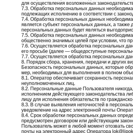
для осуществления возложенных законодательств
7.3. Обработка персональных данных необходима 
подлежащих исполнению в соответствии с законо
7.4. Обработка персональных данных необходима
является субъект персональных данных, а также 
персональных данных будет являться выгодоприо
7.5. Обработка персональных данных необходима
общественно значимых целей при условии, что п
7.6. Осуществляется обработка персональных дан
его просьбе (далее — общедоступные персональ
7.7. Осуществляется обработка персональных да
8. Порядок сбора, хранения, передачи и других 
Безопасность персональных данных, которые обр
мер, необходимых для выполнения в полном объ
8.1. Оператор обеспечивает сохранность персо
неуполномоченных лиц.
8.2. Персональные данные Пользователя никогда,
исполнением действующего законодательства либ
лицу для исполнения обязательств по гражданско
8.3. В случае выявления неточностей в персонал
уведомление на адрес электронной почты Операто
8.4. Срок обработки персональных данных опред
предусмотрен договором или действующим закон
Пользователь может в любой момент отозвать св
почты на электронный адрес Оператора lok@lipok