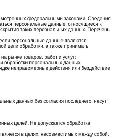
усмотренных федеральными законами. Сведения
аться персональные данные, относящиеся к
аскрытия таких персональных данных. Перечень
, если персональные данные являются
й цели обработки, а также принимать
а рынке товаров, работ и услуг;
ии обработки персональных данных;
рядке неправомерные действия или бездействие
альных данных без согласия последнего, несут
онных целей. Не допускается обработка
твляется в целях, несовместимых между собой.