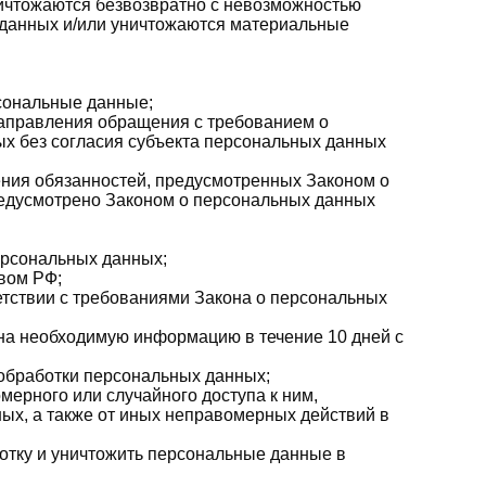
ничтожаются безвозвратно с невозможностью
данных и/или уничтожаются материальные
сональные данные;
направления обращения с требованием о
х без согласия субъекта персональных данных
ения обязанностей, предусмотренных Законом о
редусмотрено Законом о персональных данных
ерсональных данных;
вом РФ;
етствии с требованиями Закона о персональных
ана необходимую информацию в течение 10 дней с
обработки персональных данных;
ерного или случайного доступа к ним,
ых, а также от иных неправомерных действий в
ботку и уничтожить персональные данные в