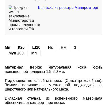
Выписка из реестра Минпромторг
Ми
К20
Щ20
Нс
Нм
3
Мун 200
Мп
Материал верха:
натуральная кожа юфть
повышенной толщины 1.8-2.0 мм.
Подкладка:
нетканый материал (Сетка трехслойная).
Зимняя вариация с утепленной подкладкой из
шерстяного или натурального меха.
Вкладная стелька из вспененного материала
обеспечивает комфорт при носке.