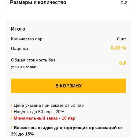
Размеры и количество
0
₽
Итого
Количество пар:
0
шт
0-20
%
Наценка:
Общая стоимость без
0
₽
учета скидки:
!
Цена указана при заказе от 50 пар
!
Наценка до 50 пар - 20%
!
Минимальный заказ - 10 пар
!
Возможны скидки для торгующих организаций от
3% до 15%