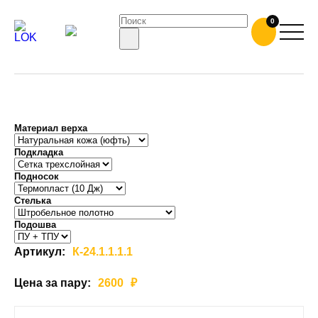
РАБОЧИЕ БОТИНКИ ЛОК-К24
0
Материал верха
Подкладка
Подносок
Cтелька
Подошва
Артикул:
К-24.1.1.1.1
Цена за пару:
2600
₽