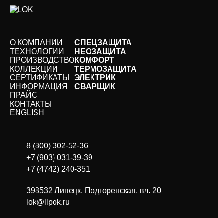
О КОМПАНИИ
СПЕЦЗАЩИТА
ТЕХНОЛОГИИ
НЕОЗАЩИТА
ПРОИЗВОДСТВО
КОМФОРТ
КОЛЛЕКЦИИ
ТЕРМОЗАЩИТА
СЕРТИФИКАТЫ
ЭЛЕКТРИК
ИНФОРМАЦИЯ
СВАРЩИК
ПРАЙС
КОНТАКТЫ
ЕNGLISH
8 (800) 302-52-36
+7 (903) 031-39-39
+7 (4742) 240-351
398532 Липецк, Подгоренская, вл. 20
lok@lipok.ru