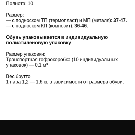
Полнота: 10
Размер:
— с подноском ТП (термопласт) и МП (металл):
37-47
.
— с подноском КП (композит):
36-46
.
Обувь упаковывается в индивидуальную
полиэтиленовую упаковку.
Размер упаковки:
Транспортная гофрокоробка (10 индивидуальных
упаковок) — 0,1 м³
Вес брутто:
1 пара 1,2 — 1,6 кг, в зависимости от размера обуви.