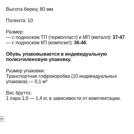
Высота берец: 80 мм.
Полнота: 10
Размер:
— с подноском ТП (термопласт) и МП (металл):
37-47
.
— с подноском КП (композит):
36-46
.
Обувь упаковывается в индивидуальную
полиэтиленовую упаковку.
Размер упаковки:
Транспортная гофрокоробка (10 индивидуальных
упаковок) — 0,1 м³
Вес брутто:
1 пара 1,0 — 1,4 кг, в зависимости от комплектации.
+