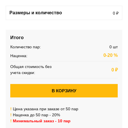
Размеры и количество
0
₽
Итого
Количество пар:
0
шт
0-20
%
Наценка:
Общая стоимость без
0
₽
учета скидки:
!
Цена указана при заказе от 50 пар
!
Наценка до 50 пар - 20%
!
Минимальный заказ - 10 пар