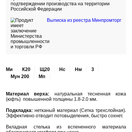
подтверждении производства на территории
Российской Федерации
Выписка из реестра Минпромторг
Ми
К20
Щ20
Нс
Нм
3
Мун 200
Мп
Материал верха:
натуральная тесненная кожа
(юфть) повышенной толщины 1.8-2.0 мм.
Подкладка:
нетканый материал (Сетка трехслойная).
Эффективно отводит потовыделения, быстро сохнет.
Вкладная стелька из вспененного материала