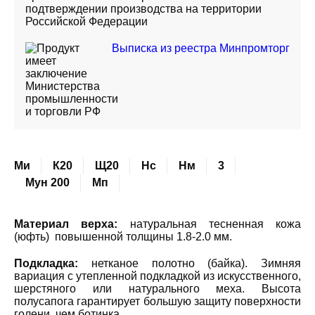
подтверждении производства на территории
Российской Федерации
Выписка из реестра Минпромторг
Ми
К20
Щ20
Нс
Нм
3
Мун 200
Мп
Материал верха:
натуральная тесненная кожа
(юфть) повышенной толщины 1.8-2.0 мм.
Подкладка:
нетканое полотно (байка). Зимняя
вариация с утепленной подкладкой из искусственного,
шерстяного или натурального меха. Высота
полусапога гарантирует большую защиту поверхности
голени, чем ботинка.