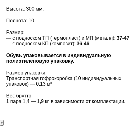
Высота: 300 мм.
Полнота: 10
Размер:
— с подноском ТП (термопласт) и МП (металл):
37-47
.
— с подноском КП (композит):
36-46
.
Обувь упаковывается в индивидуальную
полиэтиленовую упаковку.
Размер упаковки:
Транспортная гофрокоробка (10 индивидуальных
упаковок) — 0,13 м³
Вес брутто:
1 пара 1,4 — 1,9 кг, в зависимости от комплектации.
+