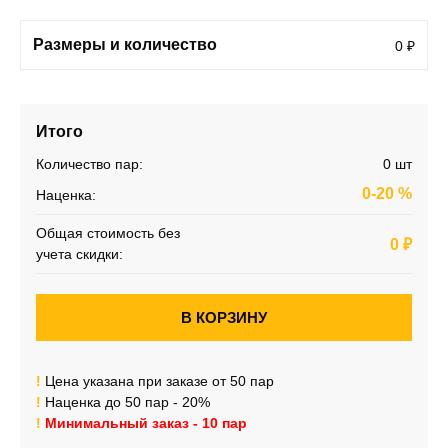
Размеры и количество
0
₽
Итого
Количество пар:
0
шт
0-20
%
Наценка:
Общая стоимость без
0
₽
учета скидки:
!
Цена указана при заказе от 50 пар
!
Наценка до 50 пар - 20%
!
Минимальный заказ - 10 пар