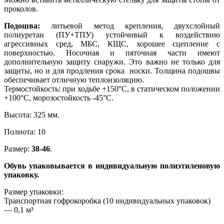
проколов.
Подошва:
литьевой метод крепления, двухслойный
полиуретан (ПУ+ТПУ) устойчивый к воздействию
агрессивных сред, МБС, КЩС, хорошее сцепление с
поверхностью. Носочная и пяточная части имеют
дополнительную защиту снаружи. Это важно не только для
защиты, но и для продления срока носки. Толщина подошвы
обеспечивает отличную теплоизоляцию.
Термостойкость: при ходьбе +150°С, в статическом положении
+100°С, морозостойкость -45°С.
Высота: 325 мм.
Полнота: 10
Размер:
38-46
.
Обувь упаковывается в индивидуальную полиэтиленовую
упаковку.
Размер упаковки:
Транспортная гофрокоробка (10 индивидуальных упаковок)
— 0,1 м³