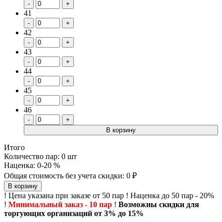
-
+
41
-
+
42
-
+
43
-
+
44
-
+
45
-
+
46
-
+
Итого
Количество пар:
0
шт
Наценка:
0-20
%
Общая стоимость без учета скидки:
0
₽
!
Цена указана при заказе от 50 пар
!
Наценка до 50 пар - 20%
!
Минимальный заказ - 10 пар
!
Возможны скидки для
торгующих организаций от 3% до 15%