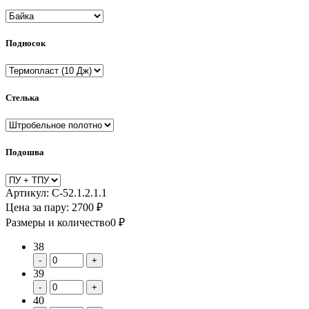
Подносок
Cтелька
Подошва
Артикул:
С-52.1.2.1.1
Цена за пару:
2700
₽
Размеры и количество
0
₽
38
-
+
39
-
+
40