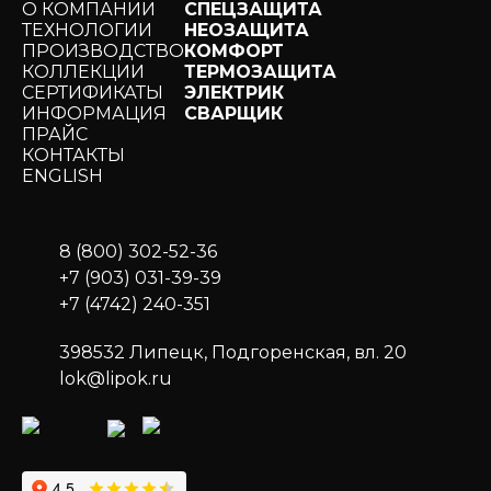
О КОМПАНИИ
СПЕЦЗАЩИТА
ТЕХНОЛОГИИ
НЕОЗАЩИТА
ПРОИЗВОДСТВО
КОМФОРТ
КОЛЛЕКЦИИ
ТЕРМОЗАЩИТА
СЕРТИФИКАТЫ
ЭЛЕКТРИК
ИНФОРМАЦИЯ
СВАРЩИК
ПРАЙС
КОНТАКТЫ
ЕNGLISH
8 (800) 302-52-36
+7 (903) 031-39-39
+7 (4742) 240-351
398532 Липецк, Подгоренская, вл. 20
lok@lipok.ru