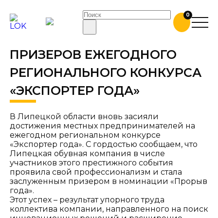
В ЛИПЕЦКОЙ ОБЛАСТИ
0
НАГРАДИЛИ ПОБЕДИТЕЛЕЙ И
ПРИЗЕРОВ ЕЖЕГОДНОГО
РЕГИОНАЛЬНОГО КОНКУРСА
«ЭКСПОРТЕР ГОДА»
В Липецкой области вновь засияли
достижения местных предпринимателей на
ежегодном региональном конкурсе
«Экспортер года». С гордостью сообщаем, что
Липецкая обувная компания в числе
участников этого престижного события
проявила свой профессионализм и стала
заслуженным призером в номинации «Прорыв
года».
Этот успех – результат упорного труда
коллектива компании, направленного на поиск