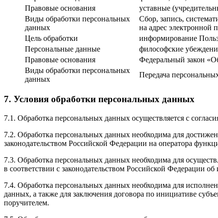
Правовые основания
уставные (учредительн
Виды обработки персональных
Сбор, запись, система
данных
на адрес электронной 
Цель обработки
информирование Польз
Персональные данные
философские убеждени
Правовые основания
Федеральный закон «О
Виды обработки персональных
Передача персональны
данных
7. Условия обработки персональных данных
7.1. Обработка персональных данных осуществляется с соглас
7.2. Обработка персональных данных необходима для достиже
законодательством Российской Федерации на оператора функци
7.3. Обработка персональных данных необходима для осуществ
в соответствии с законодательством Российской Федерации об
7.4. Обработка персональных данных необходима для исполнен
данных, а также для заключения договора по инициативе субъ
поручителем.