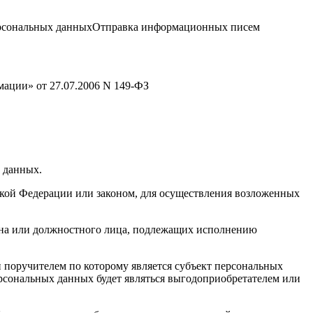
 персональных данныхОтправка информационных писем
ации» от 27.07.2006 N 149-ФЗ
х данных.
кой Федерации или законом, для осуществления возложенных
гана или должностного лица, подлежащих исполнению
 поручителем по которому является субъект персональных
ерсональных данных будет являться выгодоприобретателем или