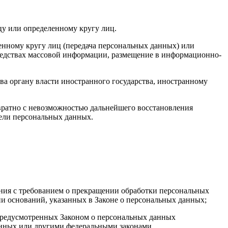
у или определенному кругу лиц.
нному кругу лиц (передача персональных данных) или
редствах массовой информации, размещение в информационно-
ва органу власти иностранного государства, иностранному
вратно с невозможностью дальнейшего восстановления
ели персональных данных.
ения с требованием о прекращении обработки персональных
и оснований, указанных в Законе о персональных данных;
 предусмотренных Законом о персональных данных
анных или другими федеральными законами.