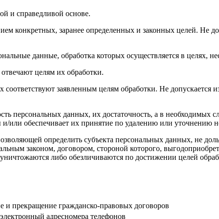
ой и справедливой основе.
ием конкретных, заранее определенных и законных целей. Не д
ональные данные, обработка которых осуществляется в целях, н
 отвечают целям их обработки.
х соответствуют заявленным целям обработки. Не допускается
сть персональных данных, их достаточность, а в необходимых с
 и/или обеспечивает их принятие по удалению или уточнению 
позволяющей определить субъекта персональных данных, не доль
альным законом, договором, стороной которого, выгодоприобрет
ничтожаются либо обезличиваются по достижении целей обрабо
е и прекращение гражданско-правовых договоров
оэлектронный адресномера телефонов