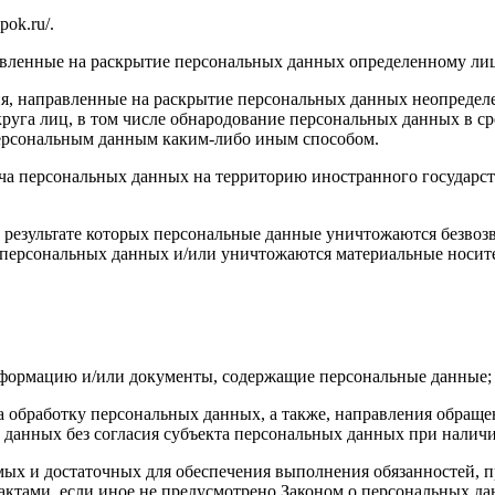
pok.ru/.
авленные на раскрытие персональных данных определенному лиц
я, направленные на раскрытие персональных данных неопределе
руга лиц, в том числе обнародование персональных данных в с
персональным данным каким-либо иным способом.
ча персональных данных на территорию иностранного государст
 результате которых персональные данные уничтожаются безвоз
персональных данных и/или уничтожаются материальные носит
нформацию и/или документы, содержащие персональные данные;
а обработку персональных данных, а также, направления обращ
данных без согласия субъекта персональных данных при наличи
имых и достаточных для обеспечения выполнения обязанностей,
ктами, если иное не предусмотрено Законом о персональных д