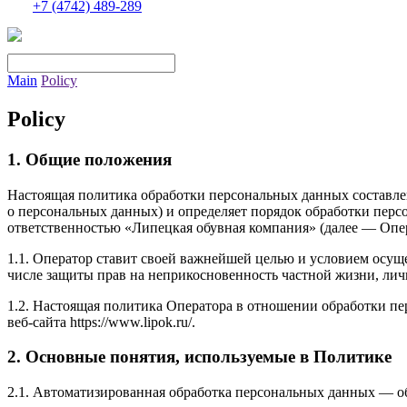
+7 (4742) 489-289
Main
Policy
Policy
1. Общие положения
Настоящая политика обработки персональных данных составлен
о персональных данных) и определяет порядок обработки пер
ответственностью «Липецкая обувная компания» (далее — Опер
1.1. Оператор ставит своей важнейшей целью и условием осуще
числе защиты прав на неприкосновенность частной жизни, лич
1.2. Настоящая политика Оператора в отношении обработки п
веб-сайта https://www.lipok.ru/.
2. Основные понятия, используемые в Политике
2.1. Автоматизированная обработка персональных данных — о