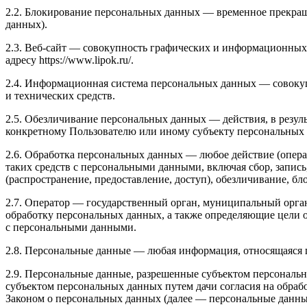
2.2. Блокирование персональных данных — временное прекращ
данных).
2.3. Веб-сайт — совокупность графических и информационных 
адресу https://www.lipok.ru/.
2.4. Информационная система персональных данных — совоку
и технических средств.
2.5. Обезличивание персональных данных — действия, в резу
конкретному Пользователю или иному субъекту персональных
2.6. Обработка персональных данных — любое действие (опера
таких средств с персональными данными, включая сбор, запись
(распространение, предоставление, доступ), обезличивание, б
2.7. Оператор — государственный орган, муниципальный орга
обработку персональных данных, а также определяющие цели 
с персональными данными.
2.8. Персональные данные — любая информация, относящаяся пр
2.9. Персональные данные, разрешенные субъектом персональн
субъектом персональных данных путем дачи согласия на обра
Законом о персональных данных (далее — персональные данные