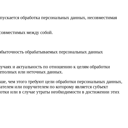
опускается обработка персональных данных, несовместимая
есовместимых между собой.
 избыточность обрабатываемых персональных данных
лучаях и актуальность по отношению к целям обработки
неполных или неточных данных.
ше, чем этого требуют цели обработки персональных данных,
ателем или поручителем по которому является субъект
тки или в случае утраты необходимости в достижении этих