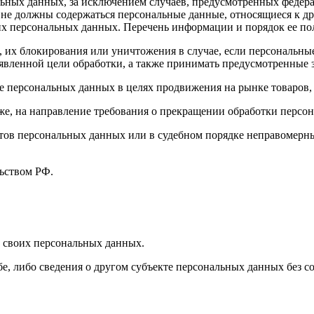
ных данных, за исключением случаев, предусмотренных федера
 не должны содержаться персональные данные, относящиеся к д
ких персональных данных. Перечень информации и порядок ее п
, их блокирования или уничтожения в случае, если персональн
вленной цели обработки, а также принимать предусмотренные з
е персональных данных в целях продвижения на рынке товаров, 
кже, на направление требования о прекращении обработки персо
ов персональных данных или в судебном порядке неправомерные
ьством РФ.
 своих персональных данных.
е, либо сведения о другом субъекте персональных данных без со