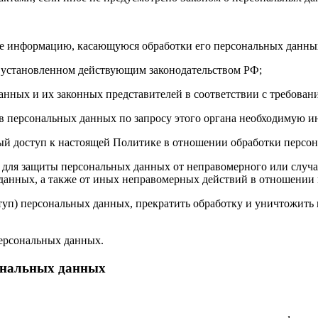
бе информацию, касающуюся обработки его персональных данны
 установленном действующим законодательством РФ;
анных и их законных представителей в соответствии с требован
 персональных данных по запросу этого органа необходимую ин
ый доступ к настоящей Политике в отношении обработки персо
для защиты персональных данных от неправомерного или случай
 данных, а также от иных неправомерных действий в отношении
ступ) персональных данных, прекратить обработку и уничтожить
ерсональных данных.
сональных данных