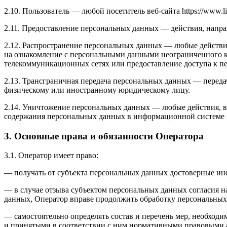
2.10. Пользователь — любой посетитель веб-сайта https://www.li
2.11. Предоставление персональных данных — действия, напр
2.12. Распространение персональных данных — любые действи
на ознакомление с персональными данными неограниченного к
телекоммуникационных сетях или предоставление доступа к 
2.13. Трансграничная передача персональных данных — переда
физическому или иностранному юридическому лицу.
2.14. Уничтожение персональных данных — любые действия, в
содержания персональных данных в информационной системе 
3. Основные права и обязанности Оператора
3.1. Оператор имеет право:
— получать от субъекта персональных данных достоверные и
— в случае отзыва субъектом персональных данных согласия н
данных, Оператор вправе продолжить обработку персональных 
— самостоятельно определять состав и перечень мер, необход
и принятыми в соответствии с ним нормативными правовыми а