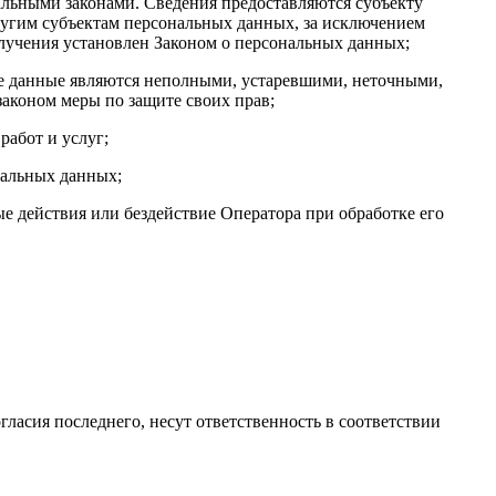
льными законами. Сведения предоставляются субъекту
ругим субъектам персональных данных, за исключением
олучения установлен Законом о персональных данных;
ые данные являются неполными, устаревшими, неточными,
аконом меры по защите своих прав;
работ и услуг;
нальных данных;
 действия или бездействие Оператора при обработке его
гласия последнего, несут ответственность в соответствии