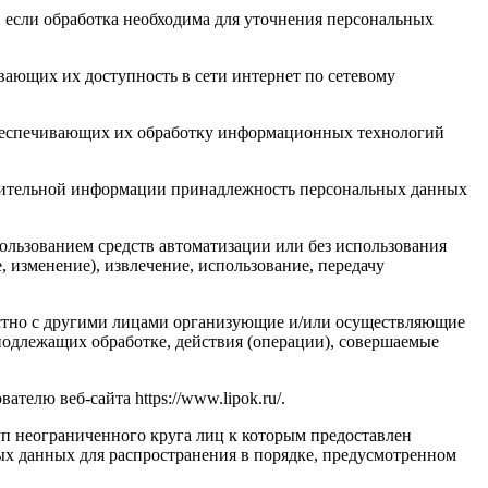
 если обработка необходима для уточнения персональных
вающих их доступность в сети интернет по сетевому
обеспечивающих их обработку информационных технологий
олнительной информации принадлежность персональных данных
ользованием средств автоматизации или без использования
, изменение), извлечение, использование, передачу
естно с другими лицами организующие и/или осуществляющие
подлежащих обработке, действия (операции), совершаемые
елю веб-сайта https://www.lipok.ru/.
п неограниченного круга лиц к которым предоставлен
ых данных для распространения в порядке, предусмотренном