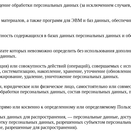
ение обработки персональных данных (за исключением случаев,
материалов, а также программ для ЭВМ и баз данных, обеспечи
пность содержащихся в базах данных персональных данных и 
льтате которых невозможно определить без использования доп
 данных.
ция) или совокупность действий (операций), совершаемых с исп
, систематизацию, накопление, хранение, уточнение (обновление
локирование, удаление, уничтожение персональных данных.
н, юридическое или физическое лицо, самостоятельно или совм
обработки персональных данных, состав персональных данных, 
ямо или косвенно к определенному или определяемому Пользоват
ых данных для распространения, — персональные данные, досту
ботку персональных данных, разрешенных субъектом персональн
, разрешенные для распространения).