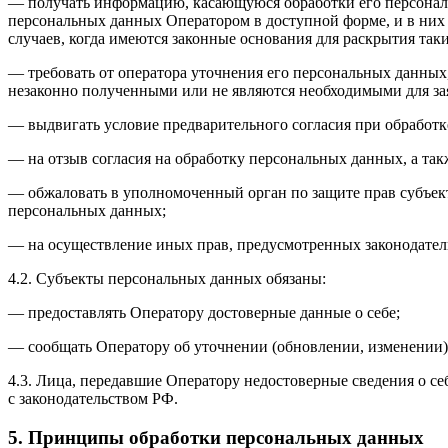
— получать информацию, касающуюся обработки его персональ
персональных данных Оператором в доступной форме, и в них
случаев, когда имеются законные основания для раскрытия та
— требовать от оператора уточнения его персональных данных
незаконно полученными или не являются необходимыми для зая
— выдвигать условие предварительного согласия при обработк
— на отзыв согласия на обработку персональных данных, а та
— обжаловать в уполномоченный орган по защите прав субъект
персональных данных;
— на осуществление иных прав, предусмотренных законодател
4.2. Субъекты персональных данных обязаны:
— предоставлять Оператору достоверные данные о себе;
— сообщать Оператору об уточнении (обновлении, изменении)
4.3. Лица, передавшие Оператору недостоверные сведения о себ
с законодательством РФ.
5. Принципы обработки персональных данных