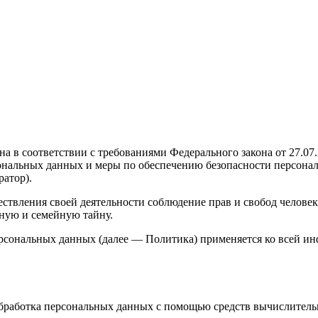
а в соответствии с требованиями Федерального закона от 27.0
сональных данных и меры по обеспечению безопасности персон
атор).
ствления своей деятельности соблюдение прав и свобод человек
ную и семейную тайну.
ерсональных данных (далее — Политика) применяется ко всей и
бработка персональных данных с помощью средств вычислитель